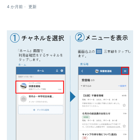
4 か月前
更新