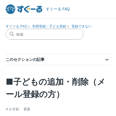
すぐーる FAQ
すぐーる FAQ
利用登録・子ども登録
登録できない
このセクションの記事
■子どもの追加・削除（メ
ール登録の方）
4 か月前
更新