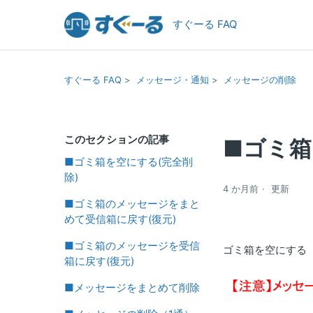
すぐーる FAQ
すぐーる FAQ
メッセージ・通知
メッセージの削除
このセクションの記事
■ゴミ箱
■ゴミ箱を空にする(完全削
除)
4 か月前
更新
■ゴミ箱のメッセージをまと
めて受信箱に戻す(復元)
■ゴミ箱のメッセージを受信
ゴミ箱を空にする
箱に戻す(復元)
■メッセージをまとめて削除