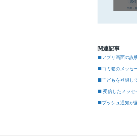
関連記事
■アプリ画面の説
■ゴミ箱のメッセー
■子どもを登録し
■ 受信したメッ
■プッシュ通知が