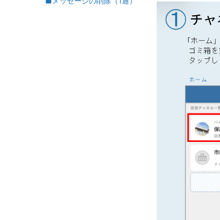
■メッセージの削除（1通）