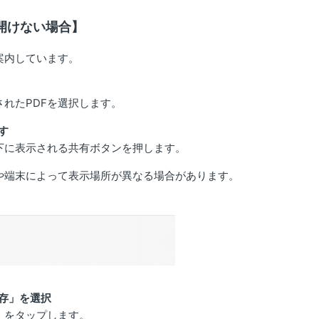
が開けない場合】
案内しています。
れたPDFを選択します。
す
下に表示される共有ボタンを押します。
ンや端末によって表示場所が異なる場合があります。
存」を選択
」をタップします。