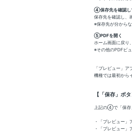
④保存先を確認し
保存先を確認し、
※保存先が分から
⑤PDFを開く
ホーム画面に戻り
※その他のPDF
「プレビュー」アプ
機種では最初から
【「保存」ボタ
上記の④で「保存
・「プレビュー」
・「プレビュー」