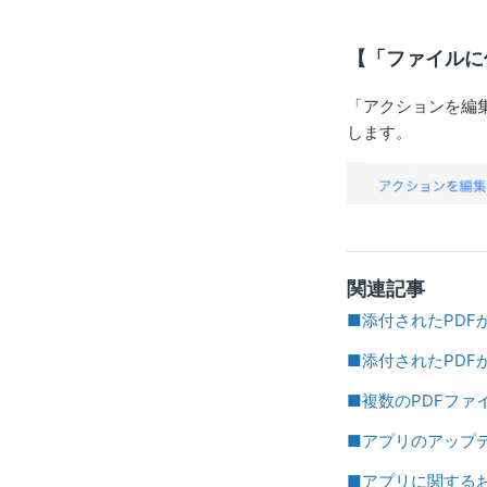
【「ファイルに
「アクションを編
します。
関連記事
■添付されたPDF
■添付されたPDF
■複数のPDFフ
■アプリのアップ
■アプリに関する