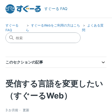
すぐーる FAQ
すぐーる
すぐーるWebをご利用の方はこち
よくある質
FAQ
ら
問
このセクションの記事
受信する言語を変更したい
（すぐーるWeb）
3 か月前
更新