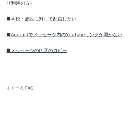
リ利用の方）
■学校・施設に対して配信したい
■Androidでメッセージ内のYouTubeリンクが開かない
■メッセージの内容のコピー
すぐーる FAQ