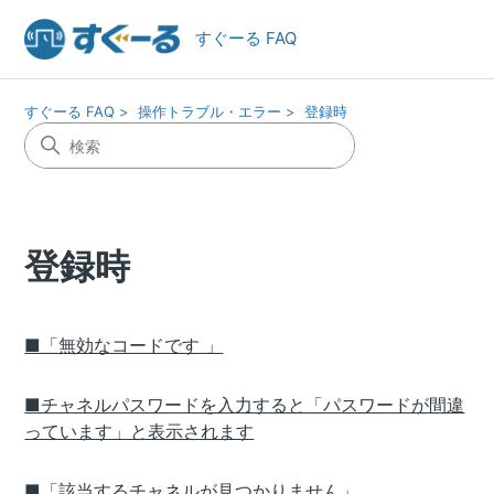
すぐーる FAQ
すぐーる FAQ
操作トラブル・エラー
登録時
登録時
■「無効なコードです 」
■チャネルパスワードを入力すると「パスワードが間違
っています」と表示されます
■「該当するチャネルが見つかりません」